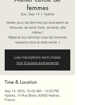
femmes
Sun, Sep 14
  |  
Hyères
Atelier pour les femmes qui souhaitent se
retrouver, se sentir forte, aimante, elle
même !
Réservé aux femmes mais les hommes
Les inscriptions sont closes
Voir d'autres événements
Time & Location
Sep 14, 2025, 10:00 AM – 12:00 PM
Hyères, 14 Rue Brest, 83400 Hyères,
France