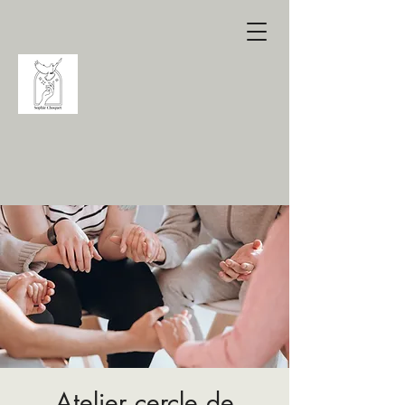
Atelier cercle de