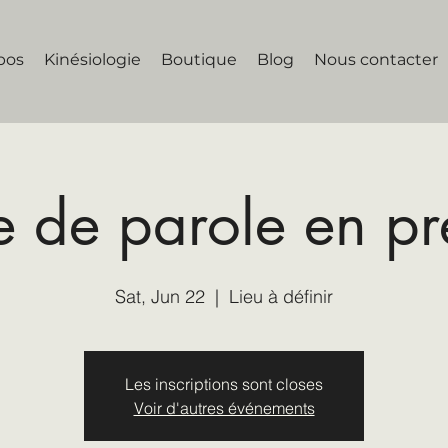
pos
Kinésiologie
Boutique
Blog
Nous contacter
 de parole en pré
Sat, Jun 22
  |  
Lieu à définir
Les inscriptions sont closes
Voir d'autres événements